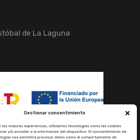
istóbal de La Laguna
Gestionar consentimiento
r las mejores experiencias, utilizamos tecnologías como las cookies
nar y/o acceder a la información del dispositivo. El consentimiento de
logías nos permitirá procesar datos como el comportamiento de